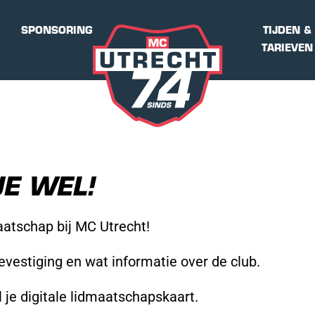
SPONSORING
TIJDEN &
TARIEVEN
E WEL!
aatschap bij MC Utrecht!
vestiging en wat informatie over de club.
 je digitale lidmaatschapskaart.