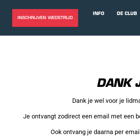
INFO
DE CLUB
INSCHRIJVEN WEDSTRIJD
DANK J
Dank je wel voor je lidm
Je ontvangt zodirect een email met een be
Ook ontvang je daarna per email