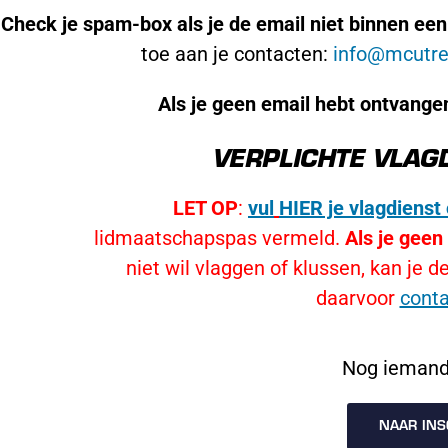
Check je spam-box als je de email niet binnen een
toe aan je contacten:
info@mcutre
Als je geen email hebt ontvang
VERPLICHTE VLAG
LET OP
:
vul
HIER
je vlagdienst 
lidmaatschapspas vermeld.
Als je geen 
niet wil vlaggen of klussen, kan je d
daarvoor
conta
Nog iemand
NAAR INS