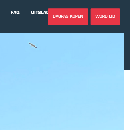
FAQ
UITSLAGEN
DAGPAS KOPEN
WORD LID