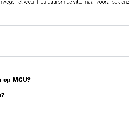
anwege het weer. Hou daarom de site, maar vooral ook on
en op MCU?
n?