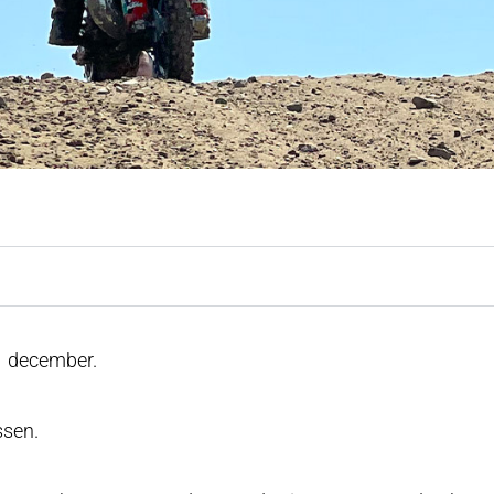
1 december.
ssen.