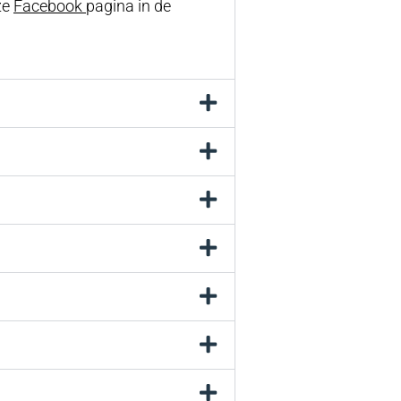
ze
Facebook
pagina in de