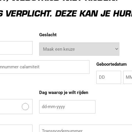
 VERPLICHT. DEZE KAN JE HUR
Geslacht
nnummer
Geboortedatum
t
Dag waarop je wilt rijden
Transpondernummer