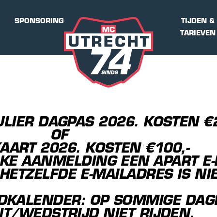
SPONSORING
TIJDEN &
TARIEVEN
LIER DAGPAS 2026. KOSTEN €2
OF
KAART 2026. KOSTEN €100,-
LKE AANMELDING EEN APART E
ETZELFDE E-MAILADRES IS NIE
DKALENDER: OP SOMMIGE DAG
/WEDSTRIJD NIET RIJDEN.