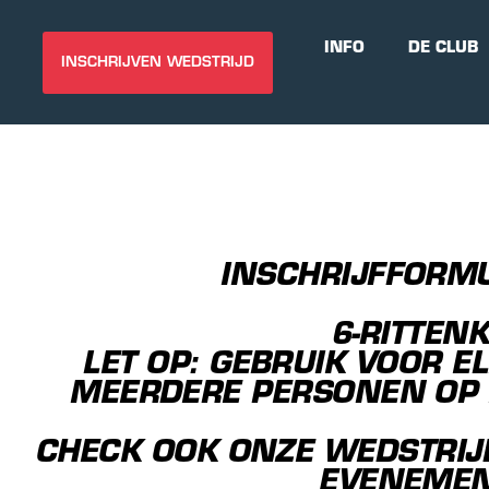
INFO
DE CLUB
INSCHRIJVEN WEDSTRIJD
INSCHRIJFFORMU
6-RITTEN
LET OP: GEBRUIK VOOR E
MEERDERE PERSONEN OP H
CHECK OOK ONZE WEDSTRIJ
EVENEMENT