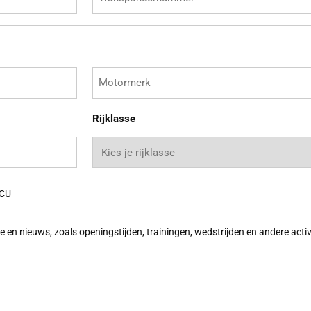
Motormerk
Rijklasse
CU
en nieuws, zoals openingstijden, trainingen, wedstrijden en andere activ