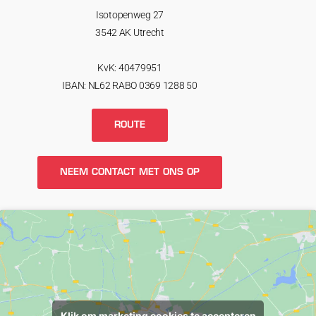
Isotopenweg 27
3542 AK Utrecht
KvK: 40479951
IBAN: NL62 RABO 0369 1288 50
ROUTE
NEEM CONTACT MET ONS OP
Klik om marketing cookies te accepteren