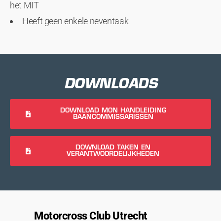
het MIT
Heeft geen enkele neventaak
DOWNLOADS
DOWNLOAD MON HANDLEIDING
BAANCOMMISSARISSEN
DOWNLOAD TAKEN EN
VERANTWOORDELIJKHEDEN
Motorcross Club Utrecht