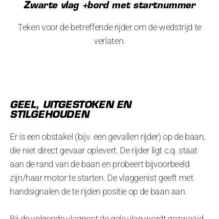
Zwarte vlag +bord met startnummer
Teken voor de betreffende rijder om de wedstrijd te
verlaten.
GEEL, UITGESTOKEN EN
STILGEHOUDEN
Er is een obstakel (bijv. een gevallen rijder) op de baan,
die niet direct gevaar oplevert. De rijder ligt c.q. staat
aan de rand van de baan en probeert bijvoorbeeld
zijn/haar motor te starten. De vlaggenist geeft met
handsignalen de te rijden positie op de baan aan.
Bij de volgende vlagpost de gele vlag wordt gezwaaid.