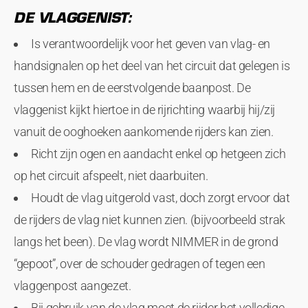
DE VLAGGENIST:
Is verantwoordelijk voor het geven van vlag- en
handsignalen op het deel van het circuit dat gelegen is
tussen hem en de eerstvolgende baanpost. De
vlaggenist kijkt hiertoe in de rijrichting waarbij hij/zij
vanuit de ooghoeken aankomende rijders kan zien.
Richt zijn ogen en aandacht enkel op hetgeen zich
op het circuit afspeelt, niet daarbuiten.
Houdt de vlag uitgerold vast, doch zorgt ervoor dat
de rijders de vlag niet kunnen zien. (bijvoorbeeld strak
langs het been). De vlag wordt NIMMER in de grond
“gepoot”, over de schouder gedragen of tegen een
vlaggenpost aangezet.
Bij gebruik van de vlag moet de rijder het volledige