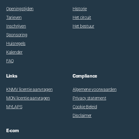
Openingstijden
Historie
Tarieven
Het circuit
Inschrijven
Het bestuur
Sponsoring
Huisregels
Kalender
FAQ
Links
Compliance
KNMV licentie aanvragen
Algemene voorwaarden
MON licentie aanvragen
Privacy statement
MYLAPS
Cookie Beleid
Disclaimer
E-com