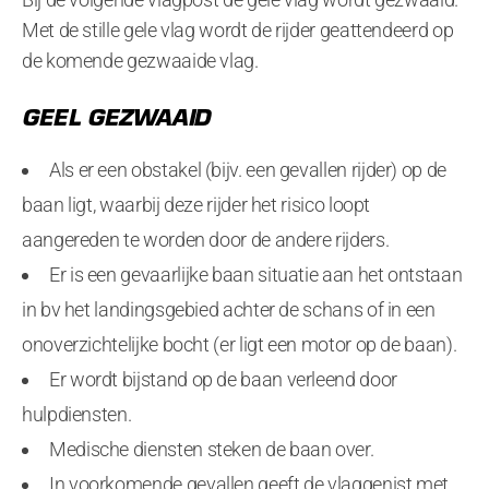
Met de stille gele vlag wordt de rijder geattendeerd op
de komende gezwaaide vlag.
GEEL GEZWAAID
Als er een obstakel (bijv. een gevallen rijder) op de
baan ligt, waarbij deze rijder het risico loopt
aangereden te worden door de andere rijders.
Er is een gevaarlijke baan situatie aan het ontstaan
in bv het landingsgebied achter de schans of in een
onoverzichtelijke bocht (er ligt een motor op de baan).
Er wordt bijstand op de baan verleend door
hulpdiensten.
Medische diensten steken de baan over.
In voorkomende gevallen geeft de vlaggenist met