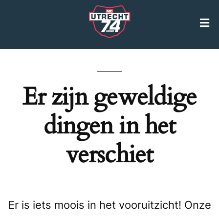
Er zijn geweldige
dingen in het
verschiet
Er is iets moois in het vooruitzicht! Onze