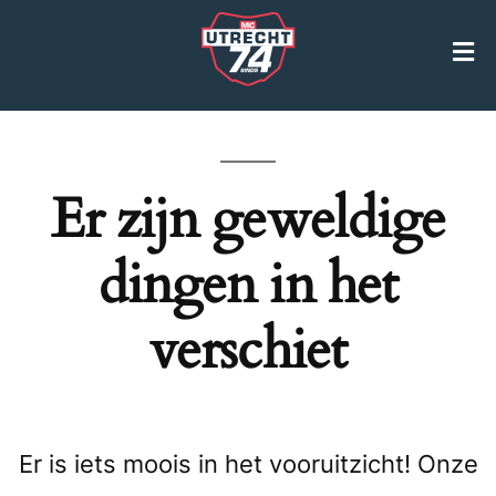
Er zijn geweldige
dingen in het
verschiet
Er is iets moois in het vooruitzicht! Onze