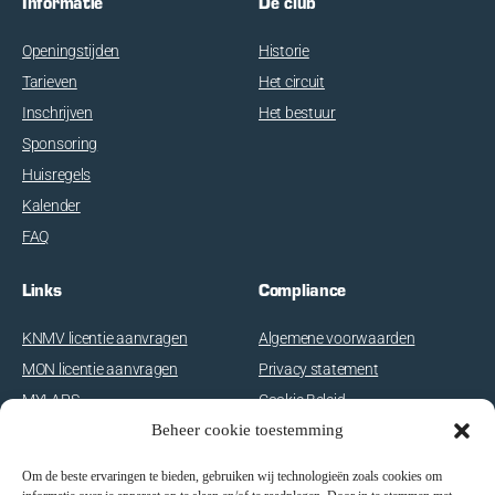
Informatie
De club
Openingstijden
Historie
Tarieven
Het circuit
Inschrijven
Het bestuur
Sponsoring
Huisregels
Kalender
FAQ
Links
Compliance
KNMV licentie aanvragen
Algemene voorwaarden
MON licentie aanvragen
Privacy statement
MYLAPS
Cookie Beleid
Beheer cookie toestemming
Disclaimer
Om de beste ervaringen te bieden, gebruiken wij technologieën zoals cookies om
E-com