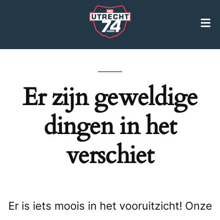
Er zijn geweldige
dingen in het
verschiet
Er is iets moois in het vooruitzicht! Onze