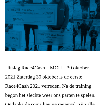
Uitslag Race4Cash – MCU – 30 oktober
2021 Zaterdag 30 oktober is de eerste
Race4Cash 2021 verreden. Na de training
begon het slechte weer ons parten te spelen.
Ondanks de soms hevige regenval, zijn alle