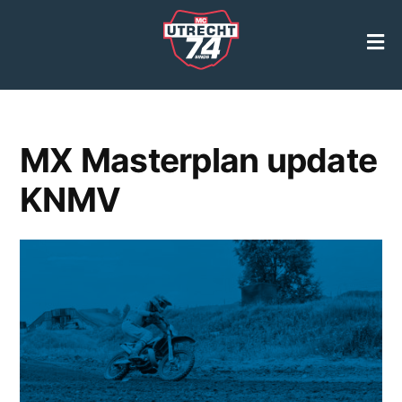
Categorie archieven:
Geen categorie
MX Masterplan update
KNMV